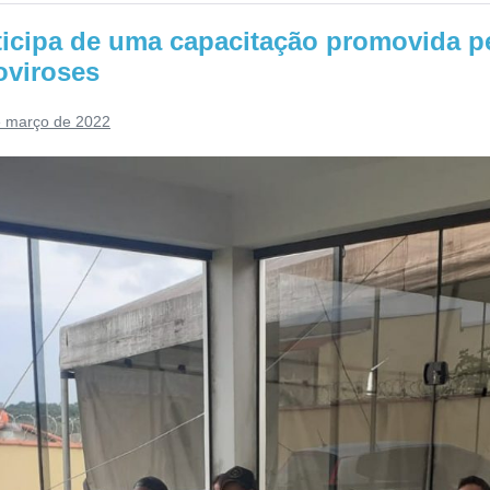
icipa de uma capacitação promovida p
oviroses
e março de 2022