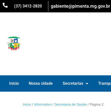
gabiente@pimenta.mg.gov.br
(37) 3412-2820
Início
Nossa cidade
Secretarias
Transp
Inicio
/
Informativo
/
Secretaria de Saúde
/
Página 2