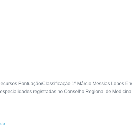
cursos Pontuação/Classificação 1º Márcio Messias Lopes Ensi
specialidades registradas no Conselho Regional de Medicina.
úde