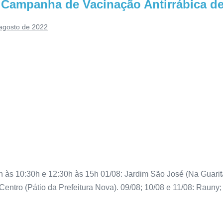
a Campanha de Vacinação Antirrábica d
agosto de 2022
 10:30h e 12:30h às 15h 01/08: Jardim São José (Na Guarita 
 Centro (Pátio da Prefeitura Nova). 09/08; 10/08 e 11/08: Rauny;