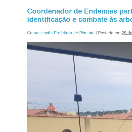
Coordenador de Endemias part
identificação e combate às arb
Comunicação Prefeitura de Pimenta
|
Postado em
29 d