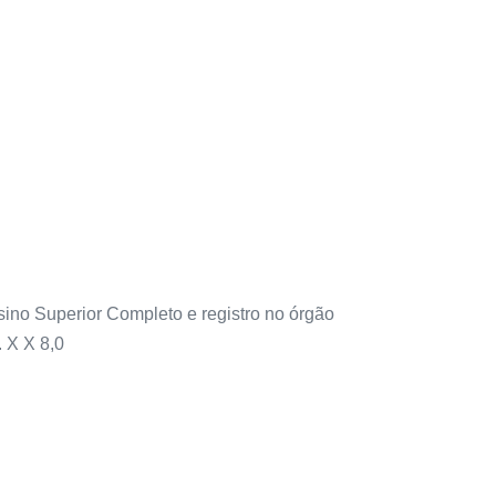
no Superior Completo e registro no órgão
 X X 8,0