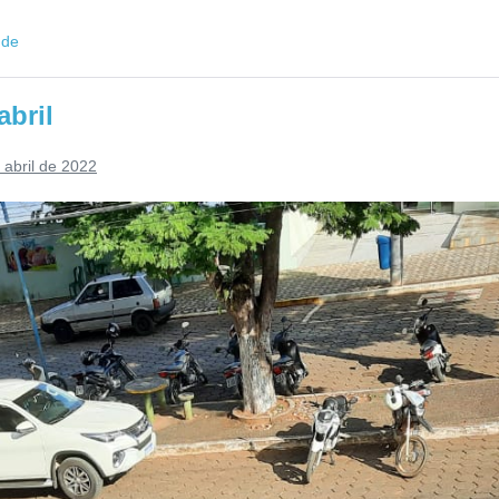
úde
abril
 abril de 2022