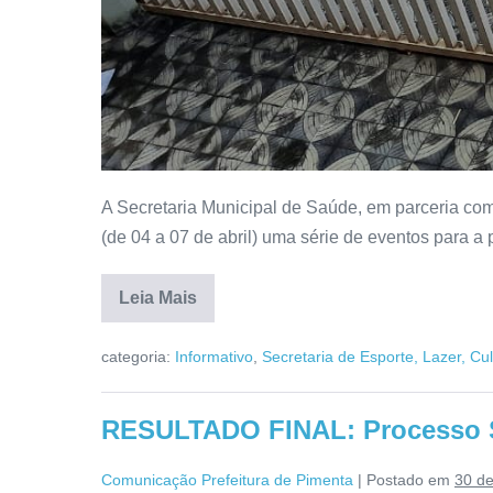
A Secretaria Municipal de Saúde, em parceria co
(de 04 a 07 de abril) uma série de eventos para a 
Leia Mais
categoria:
Informativo
,
Secretaria de Esporte, Lazer, Cu
RESULTADO FINAL: Processo Se
Comunicação Prefeitura de Pimenta
|
Postado em
30 d