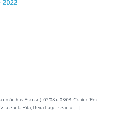
e 2022
do ônibus Escolar). 02/08 e 03/08: Centro (Em
 Vila Santa Rita; Beira Lago e Santo […]