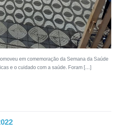
mo, promoveu em comemoração da Semana da Saúde
físicas e o cuidado com a saúde. Foram […]
2022