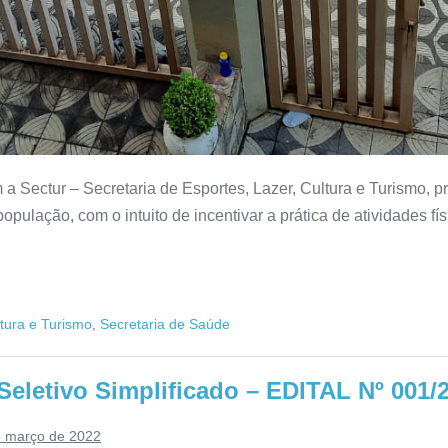
m a Sectur – Secretaria de Esportes, Lazer, Cultura e Turis
população, com o intuito de incentivar a prática de atividades 
ltura e Turismo
,
Secretaria de Saúde
letivo Simplificado – EDITAL Nº 001/
e março de 2022