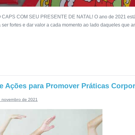
S COM SEU PRESENTE DE NATAL! O ano de 2021 está cheg
a ser fortes e dar valor a cada momento ao lado daqueles qu
e Ações para Promover Práticas Corpora
e novembro de 2021