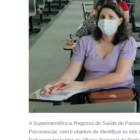
A Superintendência Regional de Saúde de Passos, 
Psicossocial, com o objetivo de identificar os nós