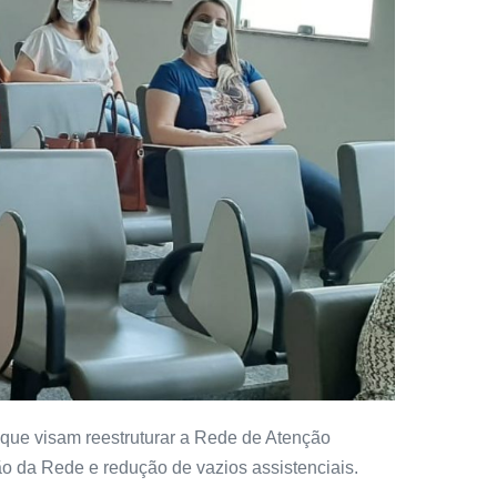
 que visam reestruturar a Rede de Atenção
ção da Rede e redução de vazios assistenciais.