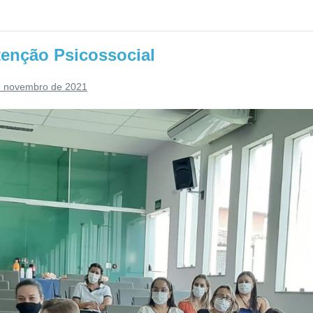
tenção Psicossocial
e novembro de 2021