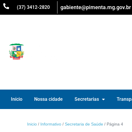
gabiente@pimenta.mg.gov.br
(37) 3412-2820
Início
Nossa cidade
Secretarias
Transp
Inicio
/
Informativo
/
Secretaria de Saúde
/
Página 4