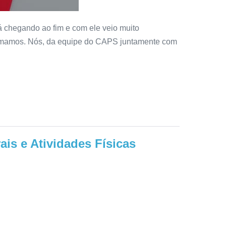
ando ao fim e com ele veio muito
e amamos. Nós, da equipe do CAPS juntamente com
is e Atividades Físicas