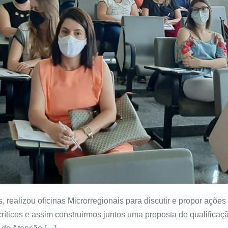
realizou oficinas Microrregionais para discutir e propor ações
 críticos e assim construirmos juntos uma proposta de qualifica