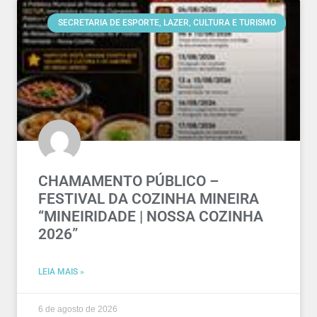
SECRETARIA DE ESPORTE, LAZER, CULTURA E TURISMO
CHAMAMENTO PÚBLICO –
FESTIVAL DA COZINHA MINEIRA
“MINEIRIDADE | NOSSA COZINHA
2026”
LEIA MAIS »
6 de agosto de 2026