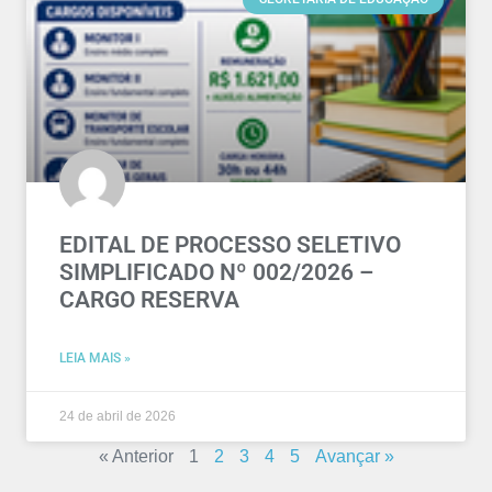
EDITAL DE PROCESSO SELETIVO
SIMPLIFICADO Nº 002/2026 –
CARGO RESERVA
LEIA MAIS »
24 de abril de 2026
« Anterior
1
2
3
4
5
Avançar »