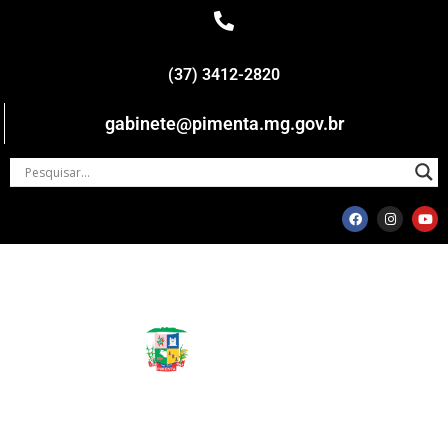
(37) 3412-2820
gabinete@pimenta.mg.gov.br