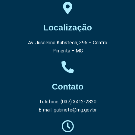
Localização
Av. Juscelino Kubstech, 396 – Centro
Pimenta – MG
Contato
Telefone: (037) 3412-2820
E-mail: gabinete@mg.gov.br