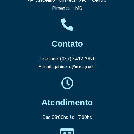
Av. Juscelino Kubstech, 396 – Centro
Pimenta – MG
Contato
Telefone: (037) 3412-2820
E-mail: gabinete@mg.gov.br
Atendimento
Das 08:00hs às 17:00hs