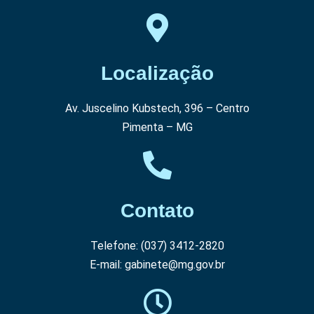
Localização
Av. Juscelino Kubstech, 396 – Centro
Pimenta – MG
Contato
Telefone: (037) 3412-2820
E-mail: gabinete@mg.gov.br