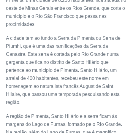
Pimenta, uma cidade de 8.236 habitantes, fica situada no
oeste de Minas Gerais entre os Rios Grande, que corta o
município e o Rio São Francisco que passa nas
proximidades.
A cidade tem ao fundo a Serra da Pimenta ou Serra de
Piumhi, que é uma das ramificações da Serra da
Canastra. Esta serra é cortada pelo Rio Grande numa
garganta que fica no distrito de Santo Hilário que
pertence ao município de Pimenta. Santo Hilário, um
arraial de 400 habitantes, recebeu este nome em
homenagem ao naturalista francês August de Saint
Hilaire, que passou uma temporada pesquisando esta
região.
A região de Pimenta, Santo Hilário e a serra ficam às
margens do Lago de Furnas, formado pelo Rio Grande.
Na região, além do Lago de Furnas, que é magnífico,