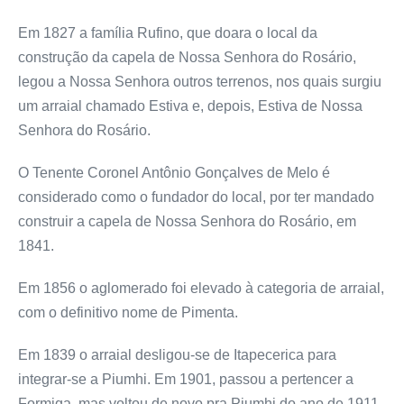
Em 1827 a família Rufino, que doara o local da
construção da capela de Nossa Senhora do Rosário,
legou a Nossa Senhora outros terrenos, nos quais surgiu
um arraial chamado Estiva e, depois, Estiva de Nossa
Senhora do Rosário.
O Tenente Coronel Antônio Gonçalves de Melo é
considerado como o fundador do local, por ter mandado
construir a capela de Nossa Senhora do Rosário, em
1841.
Em 1856 o aglomerado foi elevado à categoria de arraial,
com o definitivo nome de Pimenta.
Em 1839 o arraial desligou-se de Itapecerica para
integrar-se a Piumhi. Em 1901, passou a pertencer a
Formiga, mas voltou de novo pra Piumhi do ano de 1911