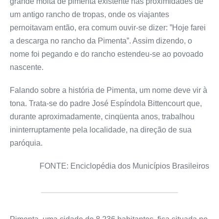
grande moita de pimenta existente nas proximidades de
um antigo rancho de tropas, onde os viajantes
pernoitavam então, era comum ouvir-se dizer: ”Hoje farei
a descarga no rancho da Pimenta”. Assim dizendo, o
nome foi pegando e do rancho estendeu-se ao povoado
nascente.
Falando sobre a história de Pimenta, um nome deve vir à
tona. Trata-se do padre José Espíndola Bittencourt que,
durante aproximadamente, cinqüenta anos, trabalhou
ininterruptamente pela localidade, na direção de sua
paróquia.
FONTE: Enciclopédia dos Municípios Brasileiros