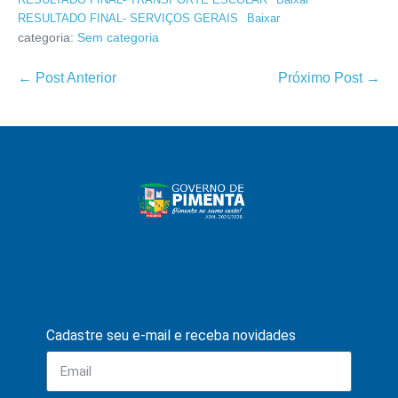
RESULTADO FINAL- SERVIÇOS GERAIS
Baixar
categoria:
Sem categoria
← Post Anterior
Próximo Post →
Cadastre seu e-mail e receba novidades