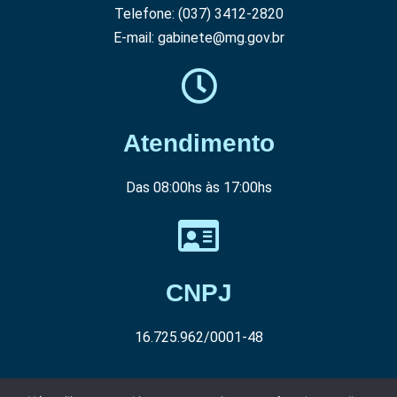
Telefone: (037) 3412-2820
E-mail: gabinete@mg.gov.br
Atendimento
Das 08:00hs às 17:00hs
CNPJ
16.725.962/0001-48