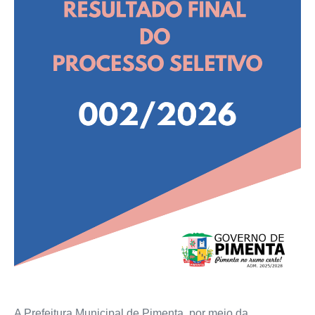
A Prefeitura Municipal de Pimenta, por meio da